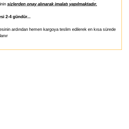
inin
sizlerden onay alınarak imalatı yapılmaktadır.
si 2-4 gündür...
esinin ardından hemen kargoya teslim edilerek en kısa sürede
lanır