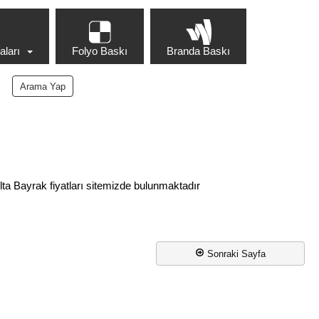
ları
Folyo Baskı
Branda Baskı
a Bayrak fiyatları sitemizde bulunmaktadır
Sonraki Sayfa