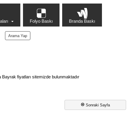
ları
Folyo Baskı
Branda Baskı
Bayrak fiyatları sitemizde bulunmaktadır
Sonraki Sayfa