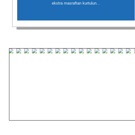
ekstra masraftan kurtulun...