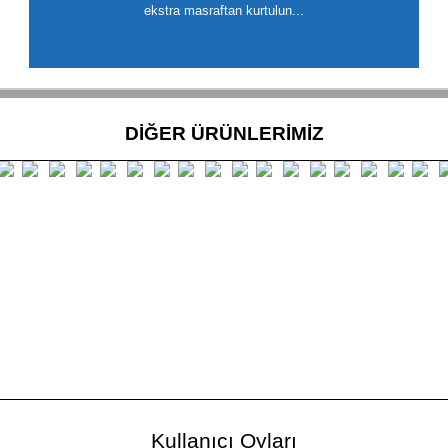
ekstra masraftan kurtulun...
DİĞER ÜRÜNLERİMİZ
Kullanıcı Oyları