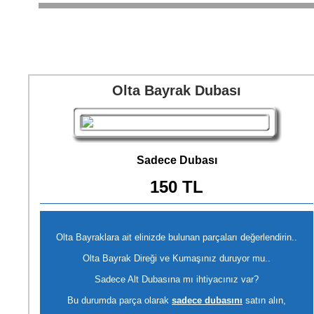
Olta Bayrak Dubası
Sadece Dubası
150 TL
Olta Bayraklara ait elinizde bulunan parçaları değerlendirin..
Olta Bayrak Direği ve Kumaşınız duruyor mu..
Sadece Alt Dubasına mı ihtiyacınız var?
Bu durumda parça olarak
sadece dubasını
satın alın,