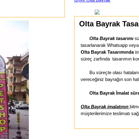
Olta Bayrak Tasa
Olta Bayrak tasarımı
si
tasarlanarak Whatsapp veya E-
Olta Bayrak Tasarımında
is
süreç zarfında tasarımın kon
Bu süreçte olası hataların 
vereceğiniz bayrağın son hal
Olta Bayrak İmalat süre
Olta Bayrak imalatının
bitm
müşterilerimize teslimatı sağ