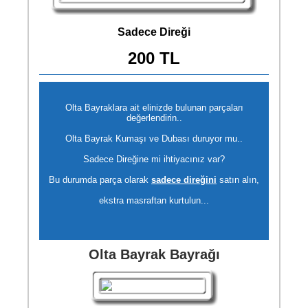
Sadece Direği
200 TL
Olta Bayraklara ait elinizde bulunan parçaları
değerlendirin..
Olta Bayrak Kumaşı ve Dubası duruyor mu..
Sadece Direğine mi ihtiyacınız var?
Bu durumda parça olarak
sadece direğini
satın alın,
ekstra masraftan kurtulun...
Olta Bayrak Bayrağı