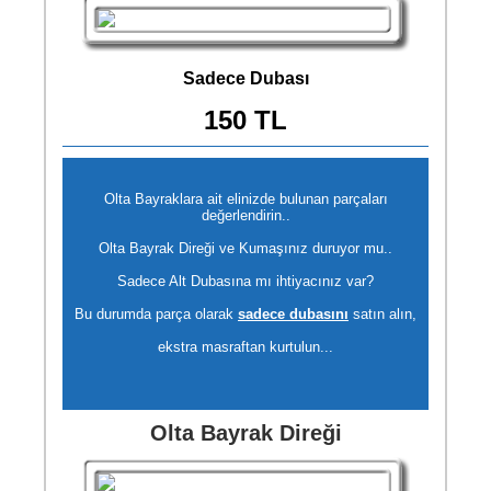
Sadece Dubası
150 TL
Olta Bayraklara ait elinizde bulunan parçaları
değerlendirin..
Olta Bayrak Direği ve Kumaşınız duruyor mu..
Sadece Alt Dubasına mı ihtiyacınız var?
Bu durumda parça olarak
sadece dubasını
satın alın,
ekstra masraftan kurtulun...
Olta Bayrak Direği