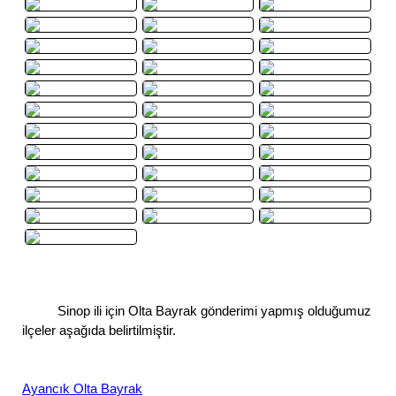
Sinop ili için Olta Bayrak gönderimi yapmış olduğumuz
ilçeler aşağıda belirtilmiştir.
Ayancık Olta Bayrak