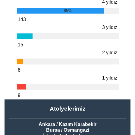
4 yıldız
85%
143
3 yıldız
15
2 yıldız
6
1 yıldız
9
Atölyelerimiz
Ankara / Kazım Karabekir
Bursa / Osmangazi