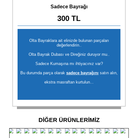
Sadece Bayrağı
300 TL
Olta Bayraklara ait elinizde bulunan parçaları
değerlendirin..
Olta Bayrak Dubası ve Direğiniz duruyor mu..
Sadece Kumaşına mı ihtiyacınız var?
Bu durumda parça olarak
sadece bayrağını
satın alın,
ekstra masraftan kurtulun...
DİĞER ÜRÜNLERİMİZ