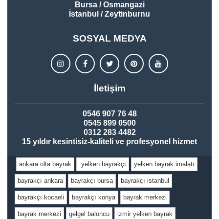
Bursa / Osmangazi
İstanbul / Zeytinburnu
SOSYAL MEDYA
İletişim
0546 907 76 48
0545 899 0500
0312 283 4482
15 yıldır kesintisiz-kaliteli ve profesyonel hizmet
ankara olta bayrak
yelken bayrakçı
yelken bayrak imalatı
bayrakçı ankara
bayrakçı bursa
bayrakçı istanbul
bayrakçı kocaeli
bayrakçı konya
bayrak merkezi
bayrak merkezi
gelgel baloncu
izmir yelken bayrak