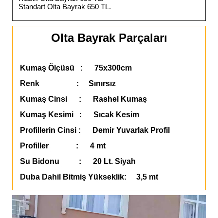
Standart Olta Bayrak 650 TL.
Olta Bayrak Parçaları
Kumaş Ölçüsü : 75x300cm
Renk : Sınırsız
Kumaş Cinsi : Rashel Kumaş
Kumaş Kesimi : Sıcak Kesim
Profillerin Cinsi : Demir Yuvarlak Profil
Profiller : 4 mt
Su Bidonu : 20 Lt. Siyah
Duba Dahil Bitmiş Yükseklik: 3,5 mt