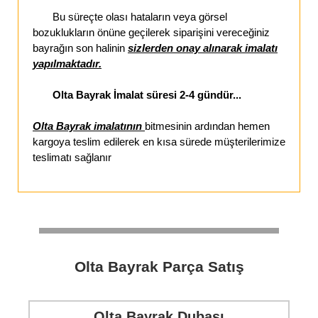
Bu süreçte olası hataların veya görsel
bozuklukların önüne geçilerek siparişini vereceğiniz
bayrağın son halinin
sizlerden onay alınarak imalatı
yapılmaktadır.
Olta Bayrak İmalat süresi 2-4 gündür...
Olta Bayrak imalatının
bitmesinin ardından hemen
kargoya teslim edilerek en kısa sürede müşterilerimize
teslimatı sağlanır
Olta Bayrak Parça Satış
Olta Bayrak Dubası