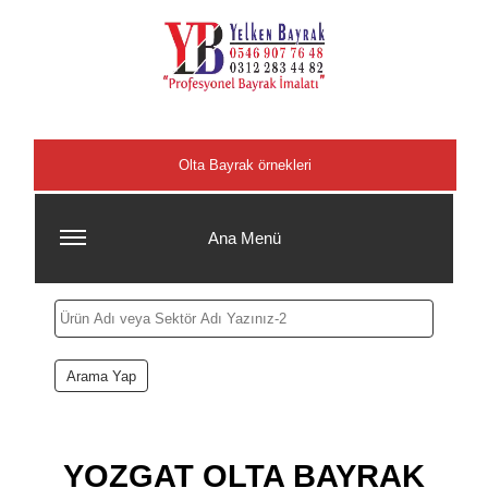
Şehirler
Olta Bayrak örnekleri
Ana Menü
YOZGAT OLTA BAYRAK