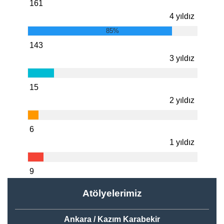
161
4 yıldız
85%
143
3 yıldız
15
2 yıldız
6
1 yıldız
9
Atölyelerimiz
Ankara / Kazım Karabekir