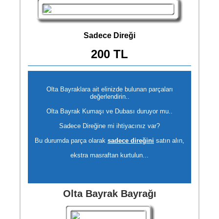
Sadece Direği
200 TL
Olta Bayraklara ait elinizde bulunan parçaları
değerlendirin..
Olta Bayrak Kumaşı ve Dubası duruyor mu..
Sadece Direğine mi ihtiyacınız var?
Bu durumda parça olarak
sadece direğini
satın alın,
ekstra masraftan kurtulun...
Olta Bayrak Bayrağı